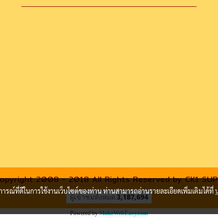
opyright 2008 - 2018 All Rights Reserved by CK1 SU
บการณ์ที่ดีในการใช้งานเว็บไซต์ของท่าน ท่านสามารถอ่านรายละเอียดเพิ่มเติมได้ที่
ผู้เข้าชมทั้งหมด
3,187,694
Powered by
MakeWebEasy.com