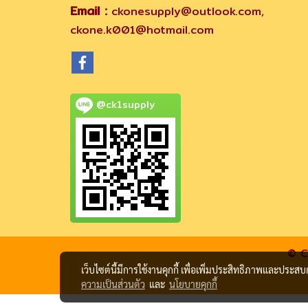
Email :
ckonesupply@outlook.com,
ckone.k001@hotmail.com
@ck1supply
© C
เว็บไซต์นี้มีการใช้งานคุกกี้ เพื่อเพิ่มประสิทธิภาพและประส
ความเป็นส่วนตัว
และ
นโยบายคุกกี้