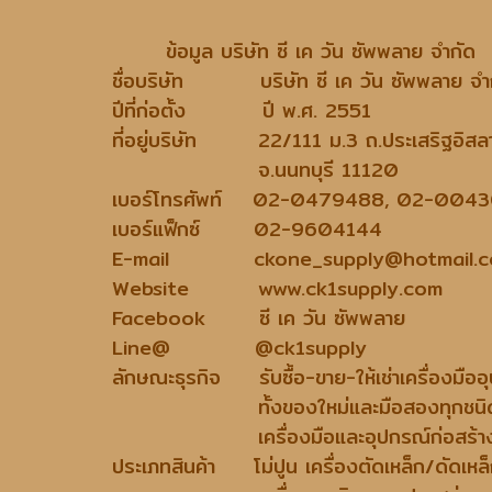
ข้อมูล บริษัท ซี เค วัน ซัพพลาย จำกัด
ชื่อบริษัท บริษัท ซี เค วัน ซัพพลาย จำ
ปีที่ก่อตั้ง ปี พ.ศ. 2551
ที่อยู่บริษัท 22/111 ม.3 ถ.ประเสริฐอิส
จ.นนทบุรี 11120
เบอร์โทรศัพท์ 02-0479488, 02-004
เบอร์แฟ็กซ์ 02-9604144
E-mail ckone_supply@hotmail.
Website www.ck1supply.com
Facebook ซี เค วัน ซัพพลาย
Line@ @ck1supply
ลักษณะธุรกิจ รับซื้อ-ขาย-ให้เช่าเครื่องมื
ทั้งของใหม่และมือสองทุกชนิด กิ
เครื่องมือและอุปกรณ์ก่อสร้างใหม่
ประเภทสินค้า โม่ปูน เครื่องตัดเหล็ก/ดั