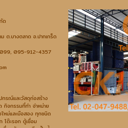
กัด
ลาม ต.บางตลาด อ.ปากเกร็ด
3099, 095-912-4357
com
ออุปกรณ์และวัสดุก่อสร้าง
จกรรมที่ทำ จำหน่าย
และมือสอง ทุกชนิด
ดเหล็ก โต๊ะรอก ตู้เชื่อม