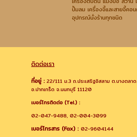
เครื่องตบดิน แมงปอ สว่าน เครื่อ
ปั้มลม เครื่องจี้และสายจี้คอนกรีต 
อุปกรณ์นั่งร้านทุกชนิด
ติดต่อเรา
ที่อยู่ :
22/111 ม.3 ถ.ประเสริฐอิสลาม ต.บางตลาด
อ.ปากเกร็ด จ.นนทบุรี 11120
เบอร์โทรติดต่อ (Tel.) :
02-047-9488, 02-004-3099
เบอร์โทรสาร (Fax) :
02-9604144