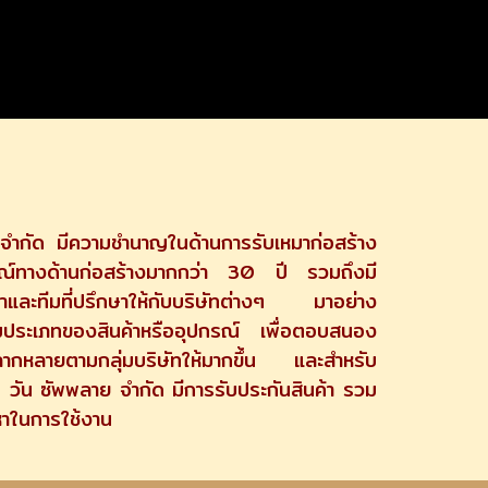
 จำกัด มีความชำนาญในด้านการรับเหมาก่อสร้าง
ารณ์ทางด้านก่อสร้างมากกว่า 30 ปี รวมถึงมี
หมาและทีมที่ปรึกษาให้กับบริษัทต่างๆ มาอย่าง
ิ่มประเภทของสินค้าหรืออุปกรณ์ เพื่อตอบสนอง
ลากหลายตามกลุ่มบริษัทให้มากขึ้น และสำหรับ
เค วัน ซัพพลาย จำกัด มีการรับประกันสินค้า รวม
หาในการใช้งาน