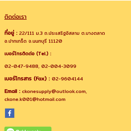
ติดต่อเรา
ที่อยู่ :
22/111 ม.3 ถ.ประเสริฐอิสลาม ต.บางตลาด
อ.ปากเกร็ด จ.นนทบุรี 11120
เบอร์โทรติดต่อ (Tel.) :
02-047-9488, 02-004-3099
เบอร์โทรสาร (Fax) :
02-9604144
Email :
ckonesupply@outlook.com,
ckone.k001@hotmail.com