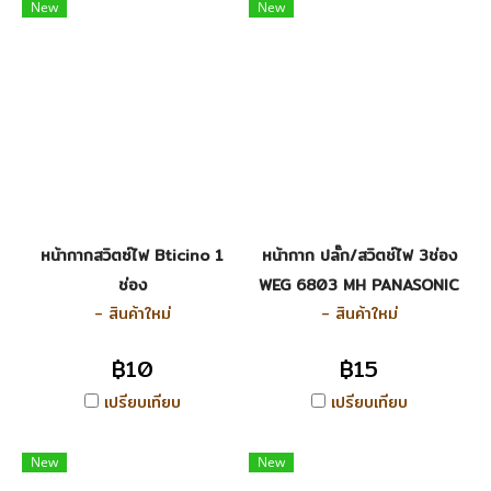
New
New
หน้ากากสวิตซ์ไฟ Bticino 1
หน้ากาก ปลั๊ก/สวิตช์ไฟ 3ช่อง
ช่อง
WEG 6803 MH PANASONIC
- สินค้าใหม่
- สินค้าใหม่
฿10
฿15
เปรียบเทียบ
เปรียบเทียบ
New
New