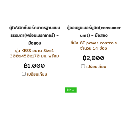
ตู้ไฟสวิทซ์บอร์ดมาตรฐานแบบ
ตู้คอนซูมเมอร์ยูนิต(consumer
ธรรมดา(พร้อมเบรกเกอร์) -
unit) - มือสอง
ยี่ห้อ GE power controls
มือสอง
จำนวน 14 ช่อง
รุ่น KBSS ขนาด Size1
300x450x170 มม. พร้อม
฿2,000
เบรกเกอร์ 3P ขนาด 30A
฿1,000
เปรียบเทียบ
เปรียบเทียบ
New