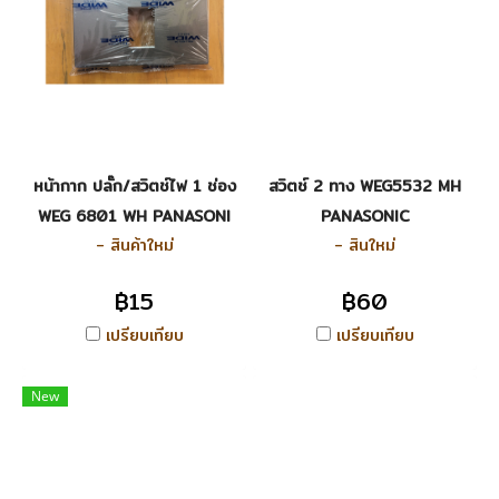
หน้ากาก ปลั๊ก/สวิตช์ไฟ 1 ช่อง
สวิตช์ 2 ทาง WEG5532 MH
WEG 6801 WH PANASONI
PANASONIC
- สินค้าใหม่
- สินใหม่
฿15
฿60
เปรียบเทียบ
เปรียบเทียบ
New