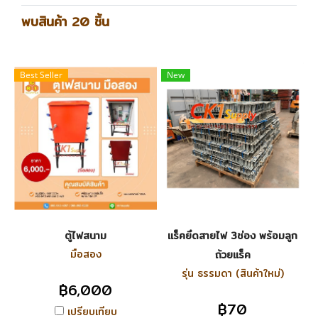
พบสินค้า 20 ชิ้น
Best Seller
New
ตู้ไฟสนาม
แร็คยึดสายไฟ 3ช่อง พร้อมลูก
มือสอง
ถ้วยแร็ค
รุ่น ธรรมดา (สินค้าใหม่)
฿6,000
฿70
เปรียบเทียบ