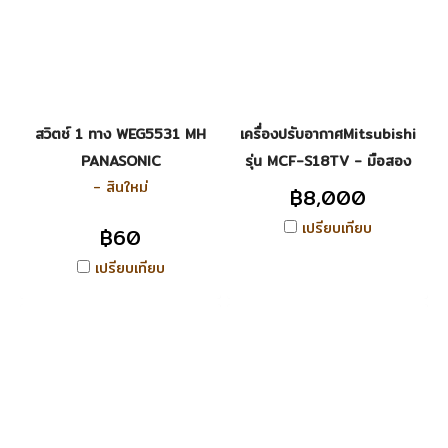
สวิตช์ 1 ทาง WEG5531 MH
เครื่องปรับอากาศMitsubishi
PANASONIC
รุ่น MCF-S18TV - มือสอง
- สินใหม่
฿8,000
เปรียบเทียบ
฿60
เปรียบเทียบ