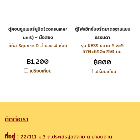
ตู้คอนซูมเมอร์ยูนิต(consumer
ตู้ไฟสวิทซ์บอร์ดมาตรฐานแบบ
unit) - มือสอง
ธรรมดา
ยี่ห้อ Square D จำนวน 4 ช่อง
รุ่น KBSS ขนาด Size5
570x690x250 มม.
฿1,200
฿800
เปรียบเทียบ
เปรียบเทียบ
ติดต่อเรา
ที่อยู่ :
22/111 ม.3 ถ.ประเสริฐอิสลาม ต.บางตลาด