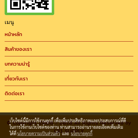
เมนู
หน้าหลัก
สินค้าของเรา
บทความน่ารู้
เกี่ยวกับเรา
ติดต่อเรา
เว็บไซต์นี้มีการใช้งานคุกกี้ เพื่อเพิ่มประสิทธิภาพและประสบการณ์ที่ดี
© Copyright 2008 - 2018 All Rights Reserved by
ในการใช้งานเว็บไซต์ของท่าน ท่านสามารถอ่านรายละเอียดเพิ่มเติม
CK1 SUPPLY
ได้ที่
นโยบายความเป็นส่วนตัว
และ
นโยบายคุกกี้