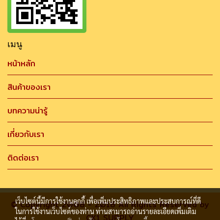
เมนู
หน้าหลัก
สินค้าของเรา
บทความน่ารู้
เกี่ยวกับเรา
ติดต่อเรา
เว็บไซต์นี้มีการใช้งานคุกกี้ เพื่อเพิ่มประสิทธิภาพและประสบการณ์ที่ดี
© Copyright 2008 - 2018 All Rights Reserved by
ในการใช้งานเว็บไซต์ของท่าน ท่านสามารถอ่านรายละเอียดเพิ่มเติม
CK1 SUPPLY