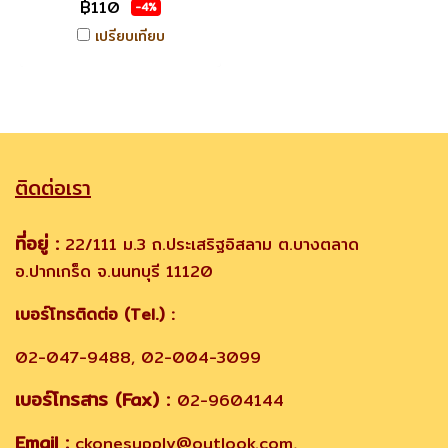
฿110
-4%
เปรียบเทียบ
ติดต่อเรา
ที่อยู่ :
22/111 ม.3 ถ.ประเสริฐอิสลาม ต.บางตลาด
อ.ปากเกร็ด จ.นนทบุรี 11120
เบอร์โทรติดต่อ (Tel.) :
02-047-9488, 02-004-3099
เบอร์โทรสาร (Fax) :
02-9604144
Email :
ckonesupply@outlook.com,