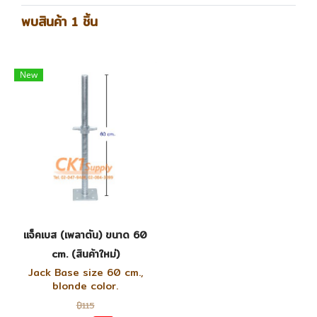
พบสินค้า 1 ชิ้น
New
แจ็คเบส (เพลาตัน) ขนาด 60
cm. (สินค้าใหม่)
Jack Base size 60 cm.,
blonde color.
฿115