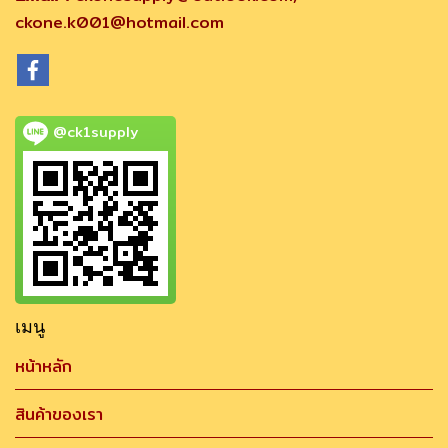
ckone.k001@hotmail.com
@ck1supply
เมนู
หน้าหลัก
สินค้าของเรา