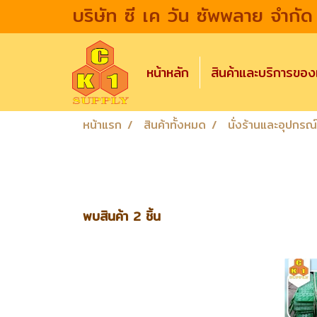
บริษัท ซี เค วัน ซัพพลาย จำกัด
หน้าหลัก
สินค้าและบริการขอ
หน้าแรก
สินค้าทั้งหมด
นั่งร้านและอุปกรณ์น
พบสินค้า 2 ชิ้น