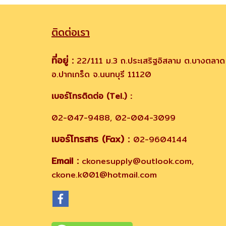
ติดต่อเรา
ที่อยู่ :
22/111 ม.3 ถ.ประเสริฐอิสลาม ต.บางตลาด
อ.ปากเกร็ด จ.นนทบุรี 11120
เบอร์โทรติดต่อ (Tel.) :
02-047-9488, 02-004-3099
เบอร์โทรสาร (Fax) :
02-9604144
Email :
ckonesupply@outlook.com,
ckone.k001@hotmail.com