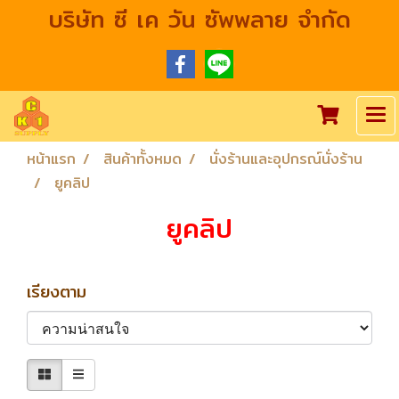
บริษัท ซี เค วัน ซัพพลาย จำกัด
หน้าแรก
สินค้าทั้งหมด
นั่งร้านและอุปกรณ์นั่งร้าน
ยูคลิป
ยูคลิป
เรียงตาม