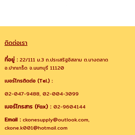
ติดต่อเรา
ที่อยู่ :
22/111 ม.3 ถ.ประเสริฐอิสลาม ต.บางตลาด
อ.ปากเกร็ด จ.นนทบุรี 11120
เบอร์โทรติดต่อ (Tel.) :
02-047-9488, 02-004-3099
เบอร์โทรสาร (Fax) :
02-9604144
Email :
ckonesupply@outlook.com,
ckone.k001@hotmail.com