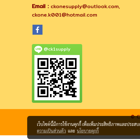
Email :
ckonesupply@outlook.com,
ckone.k001@hotmail.com
@ck1supply
© C
เว็บไซต์นี้มีการใช้งานคุกกี้ เพื่อเพิ่มประสิทธิภาพและประส
ความเป็นส่วนตัว
และ
นโยบายคุกกี้