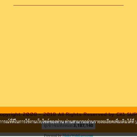
opyright 2008 - 2018 All Rights Reserved by CK1 SU
บการณ์ที่ดีในการใช้งานเว็บไซต์ของท่าน ท่านสามารถอ่านรายละเอียดเพิ่มเติมได้ที่
ผู้เข้าชมทั้งหมด
3,187,140
Powered by
MakeWebEasy.com