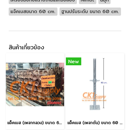
แจ๊คเบสขนาด 60 cm.
ฐานปรับระดับ ขนาด 60 cm.
สินค้าเกี่ยวข้อง
New
แจ็คเบส (เพลากลวง) ขนาด 60 cm. (มือสอง)
แจ็คเบส (เพลาตัน) ขนาด 60 cm. (สินค้าใหม่)