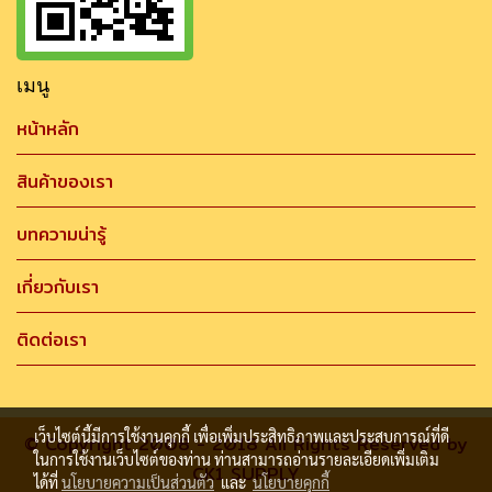
เมนู
หน้าหลัก
สินค้าของเรา
บทความน่ารู้
เกี่ยวกับเรา
ติดต่อเรา
เว็บไซต์นี้มีการใช้งานคุกกี้ เพื่อเพิ่มประสิทธิภาพและประสบการณ์ที่ดี
© Copyright 2008 - 2018 All Rights Reserved by
ในการใช้งานเว็บไซต์ของท่าน ท่านสามารถอ่านรายละเอียดเพิ่มเติม
CK1 SUPPLY
ได้ที่
นโยบายความเป็นส่วนตัว
และ
นโยบายคุกกี้