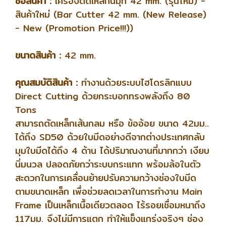
ชื่อสินค้า :
เครื่องตัดเหล็กนิมุท 42 mm. (รุ่นใหม่) -
สินค้าใหม่ (Bar Cutter 42 mm. (New Release)
- New (Promotion Price!!!))
ขนาดสินค้า :
42 mm.
คุณสมบัติสินค้า :
ทำงานด้วยระบบไฮโดรลิกแบบ
Direct Cutting ด้วยกระบอกทรงพลังถึง 80
Tons
สามารถตัดเหล็กเส้นกลม หรือ ข้ออ้อย ขนาด 42มม..
ได้ถึง SD50 ด้วยใบมีดอย่างดีจากต่างประเทศกลับ
มุมใบมีดได้ถึง 4 ด้าน ได้ปริมาณงานที่มากกว่า เงียบ
นิ่มนวล ปลอดภัยกว่าระบบกระแทก พร้อมล้อในตัว
สะดวกในการเคลื่อนย้ายปรับความกว้างช่องใบมีด
ตามขนาดเหล็ก เพื่อช่วยลดเวลาในการทำงาน Main
Frame เป็นเหล็กเนื้อเดียวตลอด ไร้รอยเชื่อมหนาถึง
117มม. จึงไม่มีการแตก ทำให้แข็งแกร่งจริงๆ ช่อง