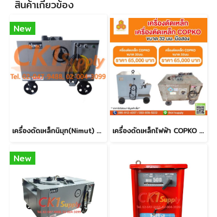
สินค้าเกี่ยวข้อง
New
เครื่องดัดเหล็กนิมุท(Nimut) ขนาด 25 mm. สินค้าใหม่ (รุ่นใหม่) (ราคาโปรโมชั่น!!!) 02-047-9488
เครื่องดัดเหล็กไฟฟ้า COPKO 32mm.
New