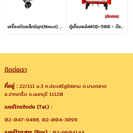
เครื่องดัดเหล็กนิมุท(Nimut) ขนาด 42 mm. สินค้าใหม่ (รุ่นใหม่) (ราคาโปรโมชั่น!!!) 02-047-9488
ตู้เชื่อมพลังMOD-500 - มือสอง
ติดต่อเรา
ที่อยู่ :
22/111 ม.3 ถ.ประเสริฐอิสลาม ต.บางตลาด
อ.ปากเกร็ด จ.นนทบุรี 11120
เบอร์โทรติดต่อ (Tel.) :
02-047-9488, 02-004-3099
เบอร์โทรสาร (Fax) :
02-9604144