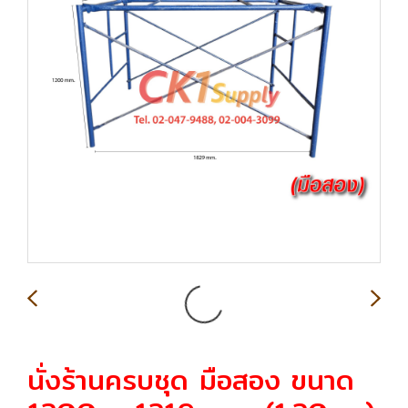
นั่งร้านครบชุด มือสอง ขนาด