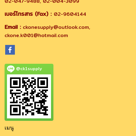
02-047-9488, 02-004-3099
เบอร์โทรสาร (Fax) :
02-9604144
Email :
ckonesupply@outlook.com,
ckone.k001@hotmail.com
@ck1supply
เมนู