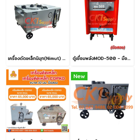
เครื่องดัดเหล็กนิมุท(Nimut) ขนาด 42 mm. สินค้าใหม่ (รุ่นใหม่) (ราคาโปรโมชั่น!!!) 02-047-9488
ตู้เชื่อมพลังMOD-500 - มือสอง
New