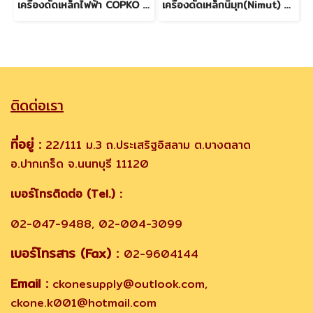
เครื่องดัดเหล็กไฟฟ้า COPKO 32mm.
เครื่องดัดเหล็กนิมุท(Nimut) ขนาด 25 mm. สินค้าใหม่ (รุ่นใหม่) (ราคาโปรโมชั่น!!!) 02-047-9488
ติดต่อเรา
ที่อยู่ :
22/111 ม.3 ถ.ประเสริฐอิสลาม ต.บางตลาด
อ.ปากเกร็ด จ.นนทบุรี 11120
เบอร์โทรติดต่อ (Tel.) :
02-047-9488, 02-004-3099
เบอร์โทรสาร (Fax) :
02-9604144
Email :
ckonesupply@outlook.com,
ckone.k001@hotmail.com