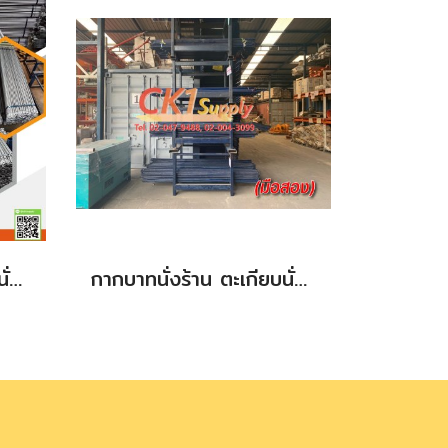
กากบาทนั่งร้าน ตะเกียบนั่งร้าน กัลวาไนซ์ ขนาด 1.70 m.
กากบาทนั่งร้าน ตะเกียบนั่งร้าน มือสอง(สภาพดี) ขนาด 0.50 m.