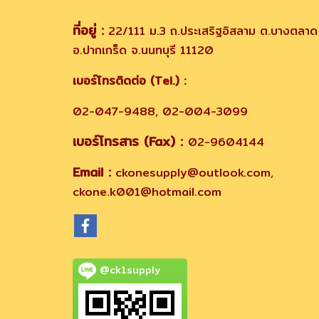
ที่อยู่ :
22/111 ม.3 ถ.ประเสริฐอิสลาม ต.บางตลาด
อ.ปากเกร็ด จ.นนทบุรี 11120
เบอร์โทรติดต่อ (Tel.) :
02-047-9488, 02-004-3099
เบอร์โทรสาร (Fax) :
02-9604144
Email :
ckonesupply@outlook.com,
ckone.k001@hotmail.com
@ck1supply