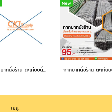
New
กากบาทนั่งร้าน ตะเกียบนั่งร้าน สินค้าใหม่ (new) ขนาด 0.90 m.
เมนู