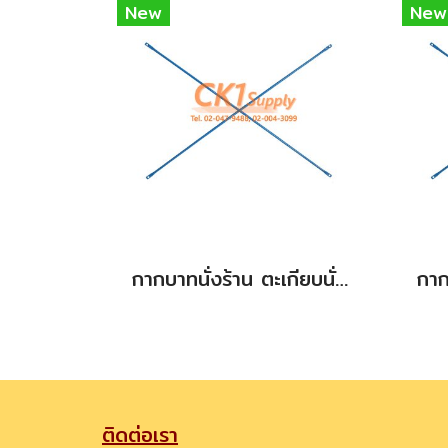
New
New
กากบาทนั่งร้าน ตะเกียบนั่งร้าน สินค้าใหม่ (new) ขนาด 1.70 m.
ติดต่อเรา