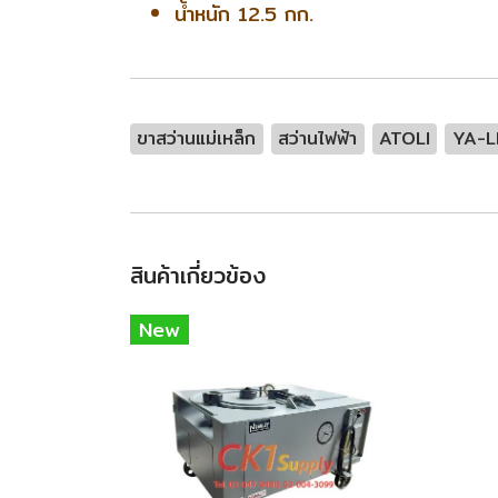
น้ำหนัก 12.5 กก.
ขาสว่านแม่เหล็ก
สว่านไฟฟ้า
ATOLI
YA-L
สินค้าเกี่ยวข้อง
New