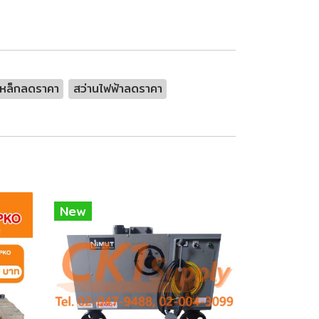
เหล็กลดราคา
สว่านไฟฟ้าลดราคา
New