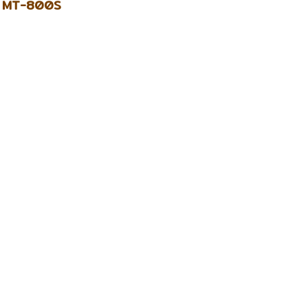
ุ่น MT-800S