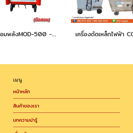
ตู้เชื่อมพลังMOD-500 - มือสอง
เมนู
หน้าหลัก
สินค้าของเรา
บทความน่ารู้