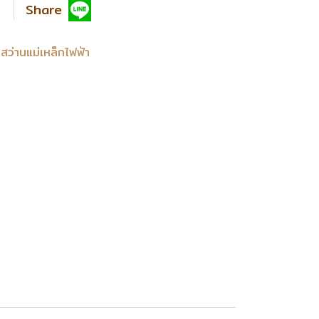
Share
สว่านแม่เหล็กไฟฟ้า