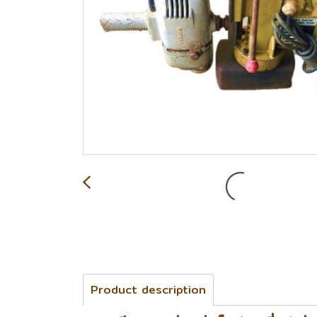
Product description