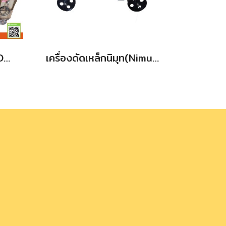
เครื่องดัดเหล็กไฟฟ้า COPKO 32mm.
เครื่องดัดเหล็กนิมุท(Nimut) ขนาด 25 mm. สินค้าใหม่ (รุ่นใหม่) (ราคาโปรโมชั่น!!!) 02-047-9488