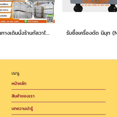
แผ่นทางเดินนั่งร้านกัลวาไนซ์(ใหม่)
เมนู
หน้าหลัก
สินค้าของเรา
บทความน่ารู้