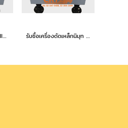
รับซื้อเครื่องดัด นิมุท (NIMUT) ขนาด 25 mm
รับซื้อเครื่องดัดเหล็กนิมุท 32 mm. (นิมุท)