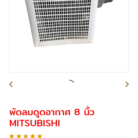
พัดลมดูดอากาศ 8 นิ้ว
MITSUBISHI