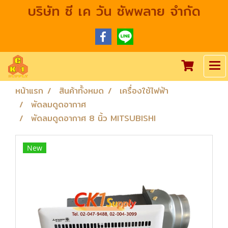
บริษัท ซี เค วัน ซัพพลาย จำกัด
หน้าแรก
สินค้าทั้งหมด
เครื่องใช้ไฟฟ้า
พัดลมดูดอากาศ
พัดลมดูดอากาศ 8 นิ้ว MITSUBISHI
New