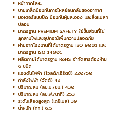
หน้ากากโลหะ
บานเกล็ดป้องกันการไหลย้อนกลับของอากาศ
มอเตอร์แบบปิด ป้องกันฝุ่นละออง และสิ่งแปลก
ปลอม
มาตรฐาน PREMIUM SAFETY ใช้ชิ้นส่วนที่ไม่
ลุกลามไฟและอุปกรณ์เพิ่มความปลอดภัย
ผ่านจากโรงงานที่ได้มาตรฐาน ISO 9001 และ
มาตรฐาน ISO 14001
ผลิตภายใต้มาตรฐาน RoHS จำกัดสารต้องห้าม
6 ชนิด
แรงดันไฟฟ้า (โวลต์/เฮิร์ตซ์) 220/50
กำลังไฟฟ้า (วัตต์) 42
ปริมาณลม (ลบ.ม./ชม.) 430
ปริมาณลม (ลบ.ฟ./นาที) 253
ระดับเสียงสูงสุด (เดซิเบล) 39
น้ำหนัก (กก.) 6.5