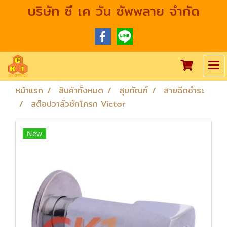
บริษัท ซี เค วัน ซัพพลาย จำกัด
หน้าแรก
สินค้าทั้งหมด
สุขภัณฑ์
สายฉีดชำระ
สต๊อปวาล์วชักโครก Victor
New