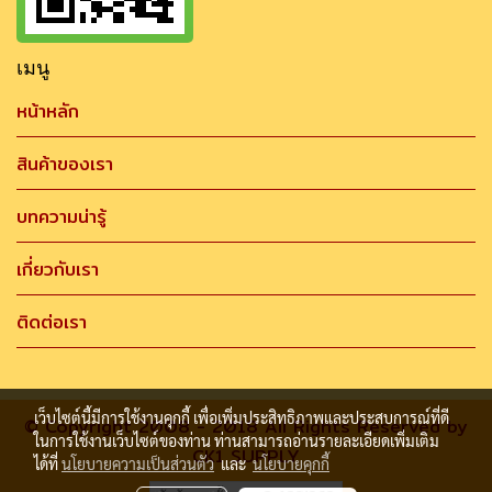
เมนู
หน้าหลัก
สินค้าของเรา
บทความน่ารู้
เกี่ยวกับเรา
ติดต่อเรา
เว็บไซต์นี้มีการใช้งานคุกกี้ เพื่อเพิ่มประสิทธิภาพและประสบการณ์ที่ดี
© Copyright 2008 - 2018 All Rights Reserved by
ในการใช้งานเว็บไซต์ของท่าน ท่านสามารถอ่านรายละเอียดเพิ่มเติม
CK1 SUPPLY
ได้ที่
นโยบายความเป็นส่วนตัว
และ
นโยบายคุกกี้