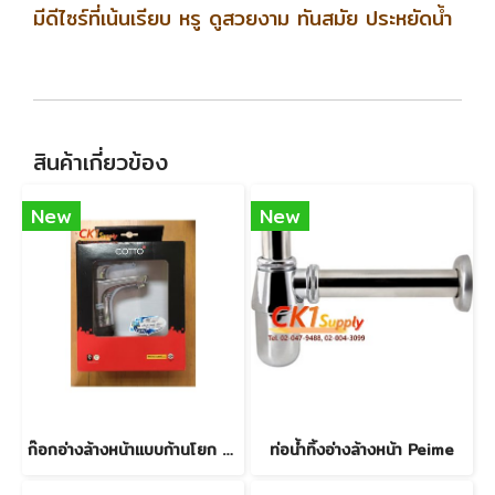
มีดีไซร์ที่เน้นเรียบ หรู ดูสวยงาม ทันสมัย ประหยัดน้ำ
สินค้าเกี่ยวข้อง
New
New
ก๊อกอ่างล้างหน้าแบบก้านโยก COTTO - สินค้าใหม่
ท่อน้ำทิ้งอ่างล้างหน้า Peime