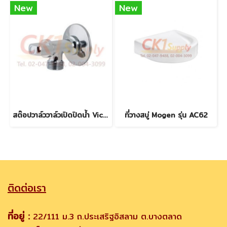
New
New
สต๊อปวาล์ววาล์วเปิดปิดน้ำ Victor
ที่วางสบู่ Mogen รุ่น AC62
ติดต่อเรา
ที่อยู่ :
22/111 ม.3 ถ.ประเสริฐอิสลาม ต.บางตลาด