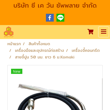
บริษัท ซี เค วัน ซัพพลาย จำกัด
หน้าแรก
สินค้าทั้งหมด
เครื่องมือและอุปกรณ์ก่อสร้าง
เครื่องจี้คอนกรีต
สายจี้ปูน 50 มม. ยาว 6 ม.Komaki
New