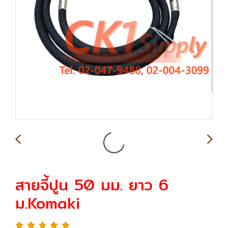
สายจี้ปูน 50 มม. ยาว 6
ม.Komaki