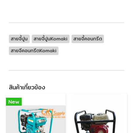
สายจี้ปูน
สายจี้ปูนKomaki
สายจี้คอนกรีต
สายจีคอนกรีตKomaki
สินค้าเกี่ยวข้อง
New