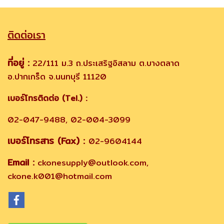
ติดต่อเรา
ที่อยู่ :
22/111 ม.3 ถ.ประเสริฐอิสลาม ต.บางตลาด
อ.ปากเกร็ด จ.นนทบุรี 11120
เบอร์โทรติดต่อ (Tel.) :
02-047-9488, 02-004-3099
เบอร์โทรสาร (Fax) :
02-9604144
Email :
ckonesupply@outlook.com,
ckone.k001@hotmail.com