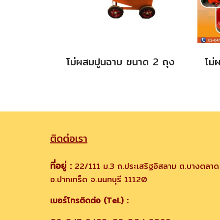
โม่ผสมปูนฉาบ ขนาด 2 ถุง
ติดต่อเรา
ที่อยู่ :
22/111 ม.3 ถ.ประเสริฐอิสลาม ต.บางตลาด
อ.ปากเกร็ด จ.นนทบุรี 11120
เบอร์โทรติดต่อ (Tel.) :