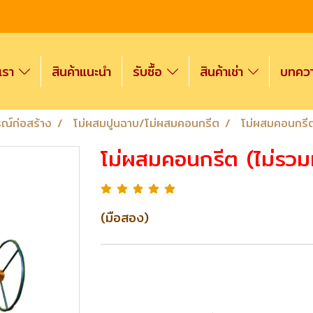
งเรา
สินค้าแนะนำ
รับซื้อ
สินค้าเช่า
บทความ
รณ์ก่อสร้าง
โม่ผสมปูนฉาบ/โม่ผสมคอนกรีต
โม่ผสมคอนกรีต
โม่ผสมคอนกรีต (ไม่รวม
(มือสอง)