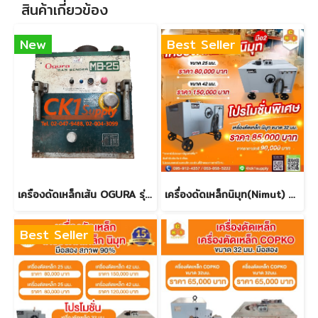
สินค้าเกี่ยวข้อง
New
Best Seller
เครืองดัดเหล็กเส้น OGURA รุ่น MB-25 - มือสอง
เครื่องดัดเหล็กนิมุท(Nimut) ขนาด 32 mm. มือสอง (รุ่นใหม่)
Best Seller