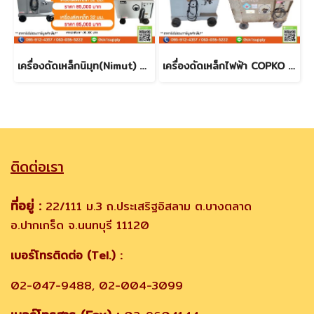
เครื่องดัดเหล็กนิมุท(Nimut) ขนาด 25 mm.มือสอง (รุ่นใหม่)
เครื่องดัดเหล็กไฟฟ้า COPKO 32mm.
ติดต่อเรา
ที่อยู่ :
22/111 ม.3 ถ.ประเสริฐอิสลาม ต.บางตลาด
อ.ปากเกร็ด จ.นนทบุรี 11120
เบอร์โทรติดต่อ (Tel.) :
02-047-9488, 02-004-3099