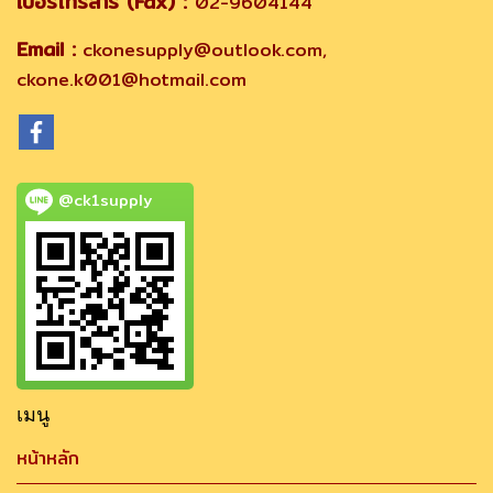
เบอร์โทรสาร (Fax) :
02-9604144
Email :
ckonesupply@outlook.com,
ckone.k001@hotmail.com
@ck1supply
เมนู
หน้าหลัก