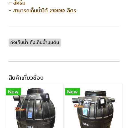
- สีครีม
- สามารถเก็บน้ำได้ 2000 ลิตร
ถังเก็บน้ำ ถังเก็บน้ำบนดิน
สินค้าเกี่ยวข้อง
New
New