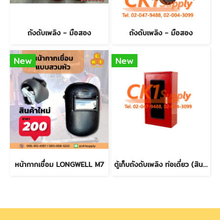
ถังดับเพลิง - มือสอง
ถังดับเพลิง - มือสอง
New
New
หน้ากากเชื่อม LONGWELL M7
ตู้เก็บถังดับเพลิง ท่อเดี่ยว (สินค้าใหม่)