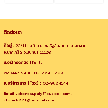
ติดต่อเรา
ที่อยู่ :
22/111 ม.3 ถ.ประเสริฐอิสลาม ต.บางตลาด
อ.ปากเกร็ด จ.นนทบุรี 11120
เบอร์โทรติดต่อ (Tel.) :
02-047-9488, 02-004-3099
เบอร์โทรสาร (Fax) :
02-9604144
Email :
ckonesupply@outlook.com,
ckone.k001@hotmail.com