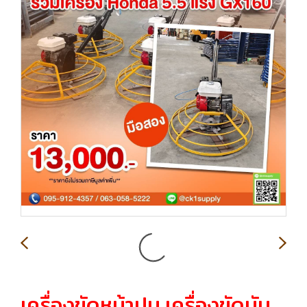
เครื่องขัดหน้าปูน,เครื่องขัดมัน