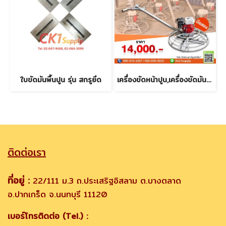
ใบขัดมันพื้นปูน รุ่น สกรูยึด
เครื่องขัดหน้าปูน,เครื่องขัดมันพื้นปูน,เครื่องแมงปอ,เครื่องคอปเตอร์ (มือสอง)
ติดต่อเรา
ที่อยู่ :
22/111 ม.3 ถ.ประเสริฐอิสลาม ต.บางตลาด
อ.ปากเกร็ด จ.นนทบุรี 11120
เบอร์โทรติดต่อ (Tel.) :