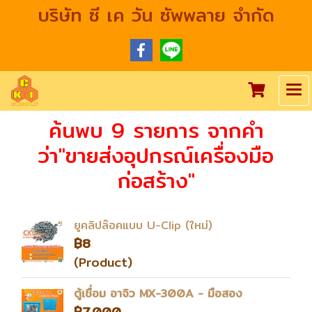
บริษัท ซี เค วัน ซัพพลาย จำกัด
ค้นพบ 9 รายการ จากคำ
ว่า"ขายส่งอุปกรณ์เครื่องมือ
ก่อสร้าง"
ยูคลิปล๊อคแบบ U-Clip (ใหม่)
฿8
(Product)
ตู้เชื่อม อาจิว MX-300A - มือสอง
฿7,000