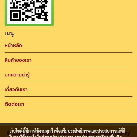
เมนู
หน้าหลัก
สินค้าของเรา
บทความน่ารู้
เกี่ยวกับเรา
ติดต่อเรา
เว็บไซต์นี้มีการใช้งานคุกกี้ เพื่อเพิ่มประสิทธิภาพและประสบการณ์ที่ดี
© Copyright 2008 - 2018 All Rights Reserved by