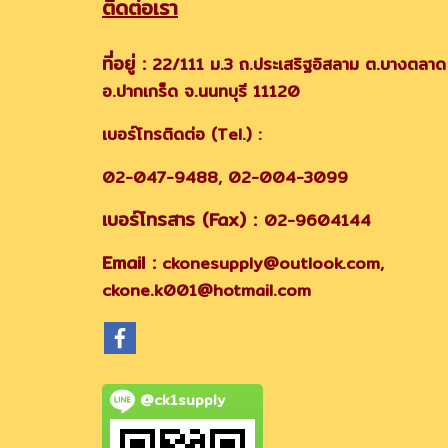
ติดต่อเรา
ที่อยู่ :
22/111 ม.3 ถ.ประเสริฐอิสลาม ต.บางตลาด
อ.ปากเกร็ด จ.นนทบุรี 11120
เบอร์โทรติดต่อ (Tel.) :
02-047-9488, 02-004-3099
เบอร์โทรสาร (Fax) :
02-9604144
Email :
ckonesupply@outlook.com,
ckone.k001@hotmail.com
@ck1supply