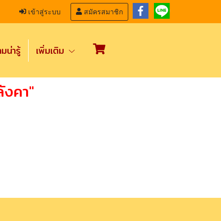
เข้าสู่ระบบ
สมัครสมาชิก
น่ารู้
เพิ่มเติม
ังคา"