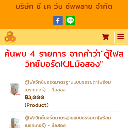
บริษัท ซี เค วัน ซัพพลาย จำกัด
ค้นพบ 4 รายการ จากคำว่า"ตู้ไฟส
วิทซ์บอร์ดKJLมือสอง"
ตู้ไฟสวิทซ์บอร์ดมาตรฐานแบบธรรมดา(พร้อม
เบรกเกอร์) - มือสอง
฿3,000
(Product)
ตู้ไฟสวิทซ์บอร์ดมาตรฐานแบบธรรมดา(พร้อม
เบรกเกอร์) - มือสอง