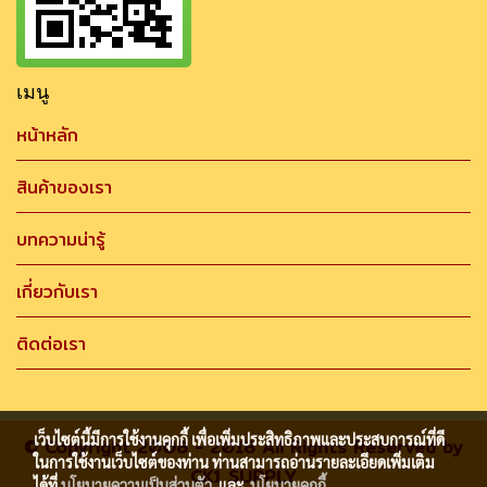
เมนู
หน้าหลัก
สินค้าของเรา
บทความน่ารู้
เกี่ยวกับเรา
ติดต่อเรา
เว็บไซต์นี้มีการใช้งานคุกกี้ เพื่อเพิ่มประสิทธิภาพและประสบการณ์ที่ดี
© Copyright 2008 - 2018 All Rights Reserved by
ในการใช้งานเว็บไซต์ของท่าน ท่านสามารถอ่านรายละเอียดเพิ่มเติม
CK1 SUPPLY
ได้ที่
นโยบายความเป็นส่วนตัว
และ
นโยบายคุกกี้