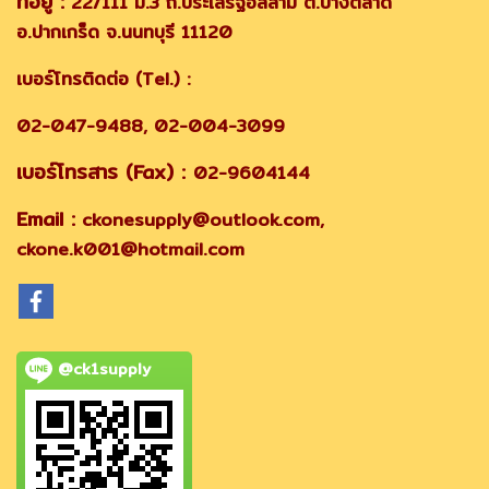
ที่อยู่ :
22/111 ม.3 ถ.ประเสริฐอิสลาม ต.บางตลาด
อ.ปากเกร็ด จ.นนทบุรี 11120
เบอร์โทรติดต่อ (Tel.) :
02-047-9488, 02-004-3099
เบอร์โทรสาร (Fax) :
02-9604144
Email :
ckonesupply@outlook.com,
ckone.k001@hotmail.com
@ck1supply