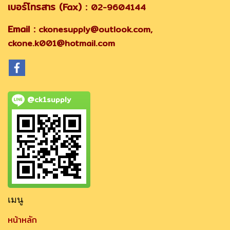
เบอร์โทรสาร (Fax) :
02-9604144
Email :
ckonesupply@outlook.com,
ckone.k001@hotmail.com
@ck1supply
เมนู
หน้าหลัก