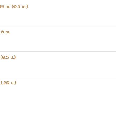
49 m. (0.5 m.)
4.0 m.
(0.5 ม.)
(1.20 ม.)