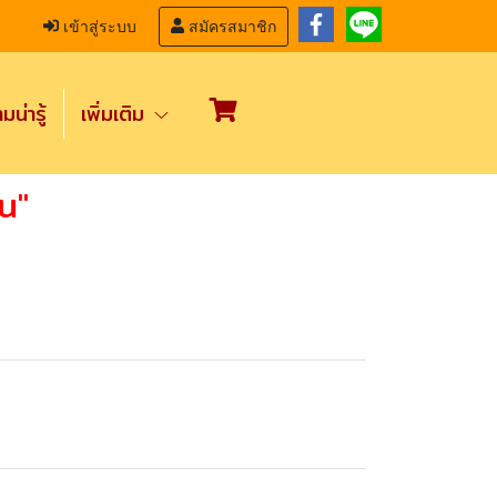
เข้าสู่ระบบ
สมัครสมาชิก
น่ารู้
เพิ่มเติม
น"