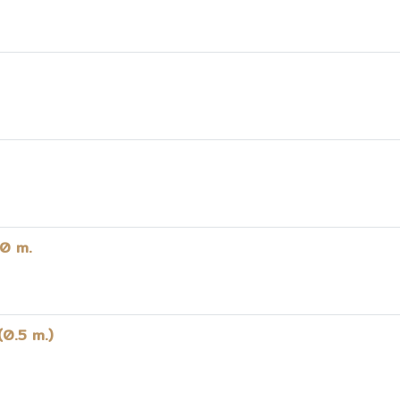
90 m.
 (0.5 m.)