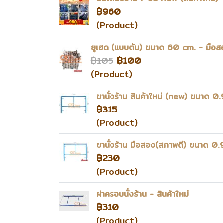
฿960
(Product)
ยูเฮด (แบบตัน) ขนาด 60 cm. - มือส
฿105
฿100
(Product)
ขานั่งร้าน สินค้าใหม่ (new) ขนาด 0
฿315
(Product)
ขานั่งร้าน มือสอง(สภาพดี) ขนาด 0
฿230
(Product)
ฝาครอบนั่งร้าน - สินค้าใหม่
฿310
(Product)