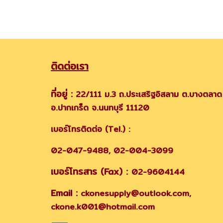
ติดต่อเรา
ที่อยู่ :
22/111 ม.3 ถ.ประเสริฐอิสลาม ต.บางตลาด
อ.ปากเกร็ด จ.นนทบุรี 11120
เบอร์โทรติดต่อ (Tel.) :
02-047-9488, 02-004-3099
เบอร์โทรสาร (Fax) :
02-9604144
Email :
ckonesupply@outlook.com,
ckone.k001@hotmail.com