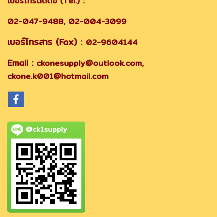
เบอร์โทรติดต่อ (Tel.) :
02-047-9488, 02-004-3099
เบอร์โทรสาร (Fax) :
02-9604144
Email :
ckonesupply@outlook.com,
ckone.k001@hotmail.com
@ck1supply