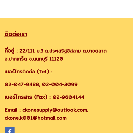
ติดต่อเรา
ที่อยู่ :
22/111 ม.3 ถ.ประเสริฐอิสลาม ต.บางตลาด
อ.ปากเกร็ด จ.นนทบุรี 11120
เบอร์โทรติดต่อ (Tel.) :
02-047-9488, 02-004-3099
เบอร์โทรสาร (Fax) :
02-9604144
Email :
ckonesupply@outlook.com,
ckone.k001@hotmail.com