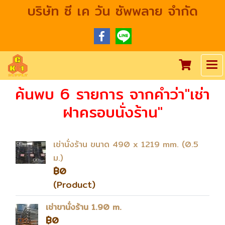
บริษัท ซี เค วัน ซัพพลาย จำกัด
ค้นพบ 6 รายการ จากคำว่า"เช่า
ฝาครอบนั่งร้าน"
เช่านั่งร้าน ขนาด 490 x 1219 mm. (0.5
ม.)
฿0
(Product)
เช่าขานั่งร้าน 1.90 m.
฿0