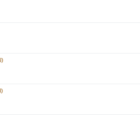
่)
่)