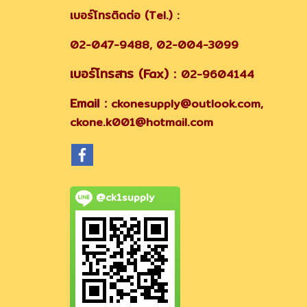
เบอร์โทรติดต่อ (Tel.) :
02-047-9488, 02-004-3099
เบอร์โทรสาร (Fax) :
02-9604144
Email :
ckonesupply@outlook.com,
ckone.k001@hotmail.com
@ck1supply