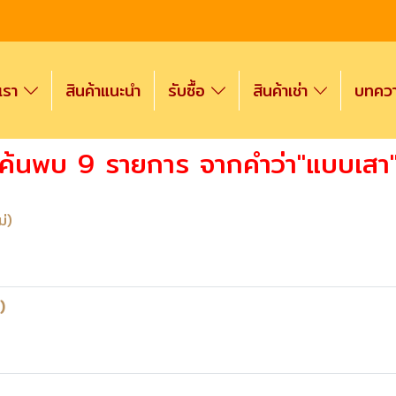
งเรา
สินค้าแนะนำ
รับซื้อ
สินค้าเช่า
บทความ
ค้นพบ 9 รายการ จากคำว่า"แบบเสา
่)
)