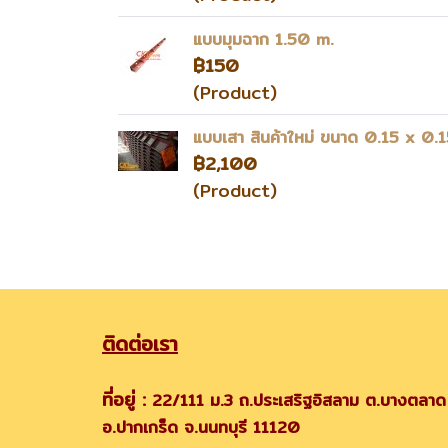
แบบมุมฉาก 1.50 m.
฿150
(Product)
แบบเสา สินค้าใหม่ ขนาด 0.15 x 0.
฿2,100
(Product)
ติดต่อเรา
ที่อยู่ :
22/111 ม.3 ถ.ประเสริฐอิสลาม ต.บางตลาด
อ.ปากเกร็ด จ.นนทบุรี 11120