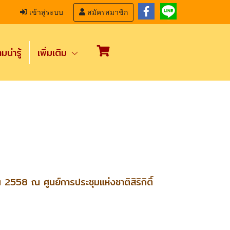
เข้าสู่ระบบ
สมัครสมาชิก
น่ารู้
เพิ่มเติม
2558 ณ ศูนย์การประชุมแห่งชาติสิริกิติ์