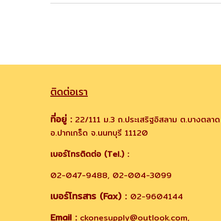
ติดต่อเรา
ที่อยู่ :
22/111 ม.3 ถ.ประเสริฐอิสลาม ต.บางตลาด
อ.ปากเกร็ด จ.นนทบุรี 11120
เบอร์โทรติดต่อ (Tel.) :
02-047-9488, 02-004-3099
เบอร์โทรสาร (Fax) :
02-9604144
Email :
ckonesupply@outlook.com,