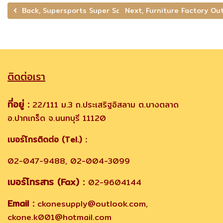
Back, Supersports Super Sale
Next, Furniture Factory O
ติดต่อเรา
ที่อยู่ :
22/111 ม.3 ถ.ประเสริฐอิสลาม ต.บางตลาด
อ.ปากเกร็ด จ.นนทบุรี 11120
เบอร์โทรติดต่อ (Tel.) :
02-047-9488, 02-004-3099
เบอร์โทรสาร (Fax) :
02-9604144
Email :
ckonesupply@outlook.com,
ckone.k001@hotmail.com