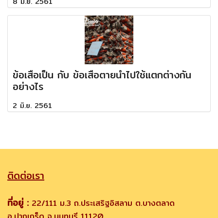
8 มิ.ย. 2561
ข้อเสือเป็น กับ ข้อเสือตายนำไปใช้แตกต่างกัน
อย่างไร
2 มิ.ย. 2561
ติดต่อเรา
ที่อยู่ :
22/111 ม.3 ถ.ประเสริฐอิสลาม ต.บางตลาด
อ.ปากเกร็ด จ.นนทบุรี 11120