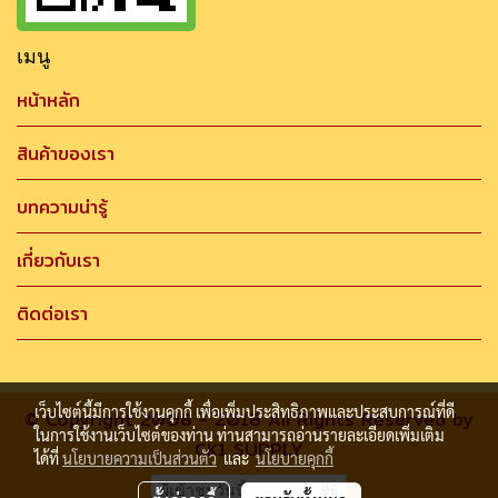
เมนู
หน้าหลัก
สินค้าของเรา
บทความน่ารู้
เกี่ยวกับเรา
ติดต่อเรา
เว็บไซต์นี้มีการใช้งานคุกกี้ เพื่อเพิ่มประสิทธิภาพและประสบการณ์ที่ดี
© Copyright 2008 - 2018 All Rights Reserved by
ในการใช้งานเว็บไซต์ของท่าน ท่านสามารถอ่านรายละเอียดเพิ่มเติม
CK1 SUPPLY
ได้ที่
นโยบายความเป็นส่วนตัว
และ
นโยบายคุกกี้
ผู้เข้าชมวันนี้
96