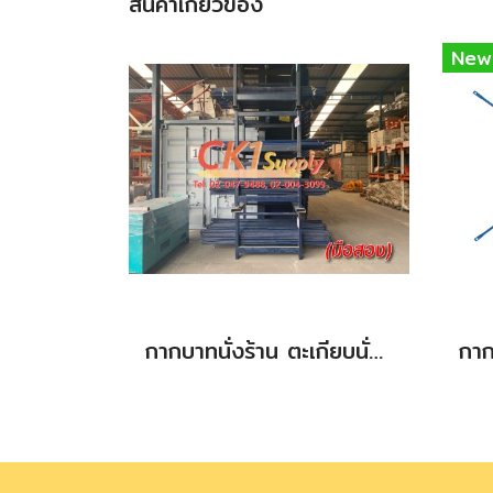
สินค้าเกี่ยวข้อง
New
กากบาทนั่งร้าน ตะเกียบนั่งร้าน มือสอง(สภาพดี) ขนาด 0.50 m.