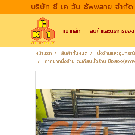
บริษัท ซี เค วัน ซัพพลาย จำกัด
หน้าหลัก
สินค้าและบริการขอ
หน้าแรก
สินค้าทั้งหมด
นั่งร้านและอุปกรณ์น
กากบาทนั่งร้าน ตะเกียบนั่งร้าน มือสอง(สภ