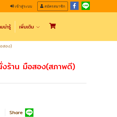
เข้าสู่ระบบ
สมัครสมาชิก
น่ารู้
เพิ่มเติม
มือสอง)
ั่งร้าน มือสอง(สภาพดี)
Share