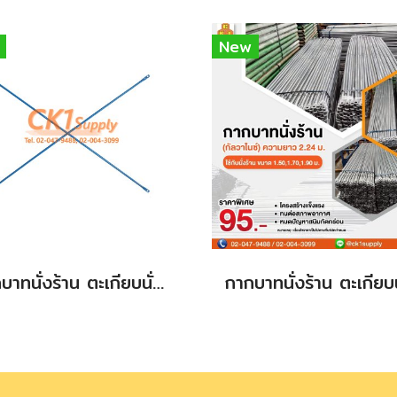
New
กากบาทนั่งร้าน ตะเกียบนั่งร้าน สินค้าใหม่ (new) ขนาด 1.70 m.