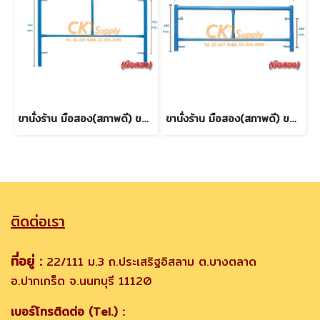
ขานั่งร้าน มือสอง(สภาพดี) ขนาด 0.914 m. (0.9 m.)
ขานั่งร้าน มือสอง(สภาพดี) ขนาด 0.49 m. (0.5 m.)
ติดต่อเรา
ที่อยู่ :
22/111 ม.3 ถ.ประเสริฐอิสลาม ต.บางตลาด
อ.ปากเกร็ด จ.นนทบุรี 11120
เบอร์โทรติดต่อ (Tel.) :