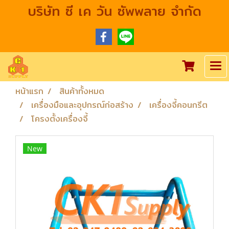
บริษัท ซี เค วัน ซัพพลาย จำกัด
หน้าแรก
สินค้าทั้งหมด
เครื่องมือและอุปกรณ์ก่อสร้าง
เครื่องจี้คอนกรีต
โครงตั้งเครื่องจี้
New