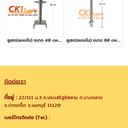
ยูเฮด(แบบตัน) ขนาด 40 cm. - สินค้าใหม่
ยูเฮด(แบบตัน) ขนาด 60 cm. - สินค้าใหม่
ติดต่อเรา
ที่อยู่ :
22/111 ม.3 ถ.ประเสริฐอิสลาม ต.บางตลาด
อ.ปากเกร็ด จ.นนทบุรี 11120
เบอร์โทรติดต่อ (Tel.) :