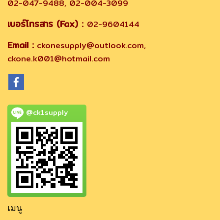
02-047-9488, 02-004-3099
เบอร์โทรสาร (Fax) :
02-9604144
Email :
ckonesupply@outlook.com,
ckone.k001@hotmail.com
@ck1supply
เมนู