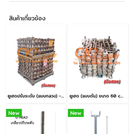
สินค้าเกี่ยวข้อง
ยูเฮดปรับระดับ (แบบกลวง) - มือสอง
ยูเฮด (แบบตัน) ขนาด 60 cm. - มือสอง
New
New