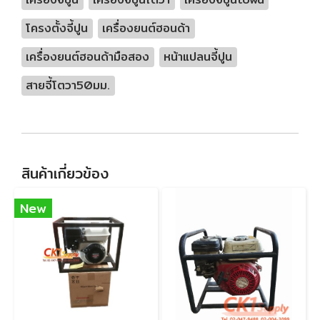
โครงตั้งจี้ปูน
เครื่องยนต์ฮอนด้า
เครื่องยนต์ฮอนด้ามือสอง
หน้าแปลนจี้ปูน
สายจี้โตวา50มม.
สินค้าเกี่ยวข้อง
New