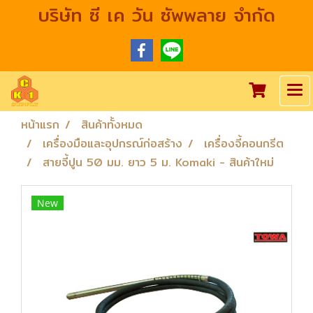
บริษัท ซี เค วัน ซัพพลาย จำกัด
หน้าแรก
สินค้าทั้งหมด
เครื่องมือและอุปกรณ์ก่อสร้าง
เครื่องจี้คอนกรีต
สายจี้ปูน 50 มม. ยาว 5 ม. Komaki - สินค้าใหม่
New