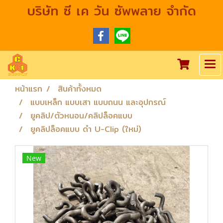
บริษัท ซี เค วัน ซัพพลาย จำกัด
หน้าแรก
สินค้าทั้งหมด
แบบเหล็ก แบบเสา แบบถนน และอุปกรณ์
ยูคลิป/ตัวหนอน/คลิปล็อคแบบ
ยูคลิปล็อคแบบ ดำ U-Clip (ใหม่)
New