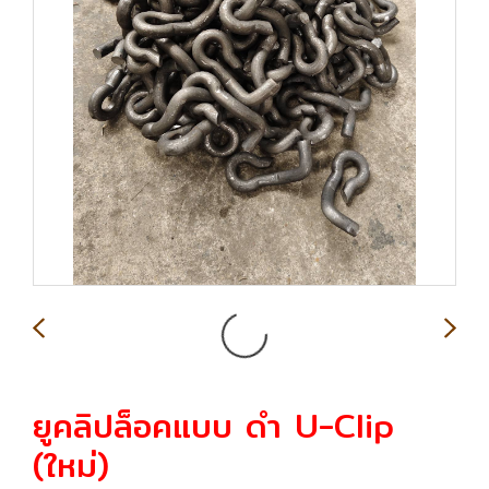
ยูคลิปล็อคแบบ ดำ U-Clip
(ใหม่)