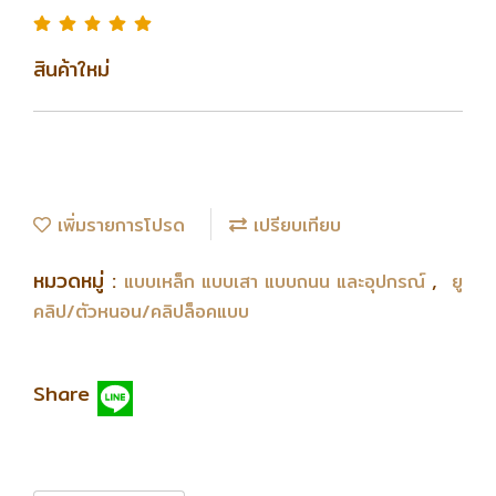
สินค้าใหม่
เพิ่มรายการโปรด
เปรียบเทียบ
หมวดหมู่ :
,
แบบเหล็ก แบบเสา แบบถนน และอุปกรณ์
ยู
คลิป/ตัวหนอน/คลิปล็อคแบบ
Share