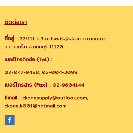
ติดต่อเรา
ที่อยู่ :
22/111 ม.3 ถ.ประเสริฐอิสลาม ต.บางตลาด
อ.ปากเกร็ด จ.นนทบุรี 11120
เบอร์โทรติดต่อ (Tel.) :
02-047-9488, 02-004-3099
เบอร์โทรสาร (Fax) :
02-9604144
Email :
ckonesupply@outlook.com,
ckone.k001@hotmail.com