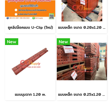
ยูคลิปล๊อคแบบ U-Clip (ใหม่)
แบบเหล็ก ขนาด 0.20x1.20 ม. (ใหม่)
New
New
แบบมุมฉาก 1.20 m.
แบบเหล็ก ขนาด 0.25x1.20 ม. (ใหม่)